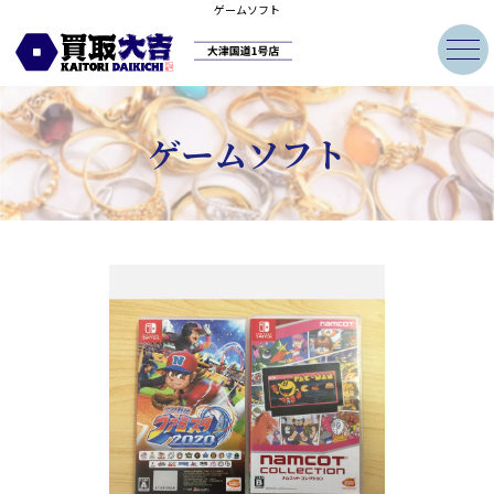
ゲームソフト
貴金属・ブランド買取のコツ
買取品目
ゲームソフト
買取の流れ
買取実績
お客様の声
よくある質問
店舗情報