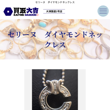
セリーヌ ダイヤモンドネックレス
貴金属・ブランド買取のコツ
買取品目
セリーヌ ダイヤモンドネッ
買取の流れ
クレス
買取実績
お客様の声
よくある質問
店舗情報